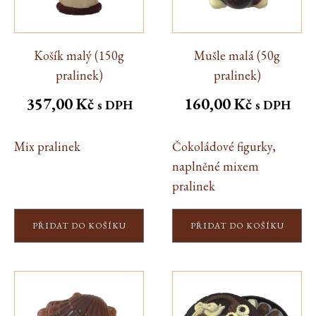
Košík malý (150g
Mušle malá (50g
pralinek)
pralinek)
357,00
Kč
160,00
Kč
s DPH
s DPH
Mix pralinek
Čokoládové figurky,
naplněné mixem
pralinek
PŘIDAT DO KOŠÍKU
PŘIDAT DO KOŠÍKU