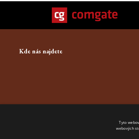
Kde nás najdete
Tyto webov
webových st