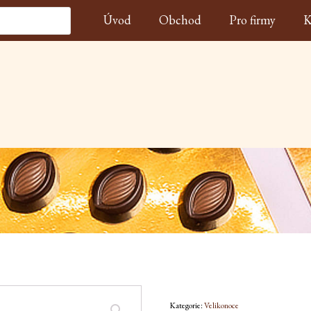
Úvod
Obchod
Pro firmy
K
Kategorie:
Velikonoce