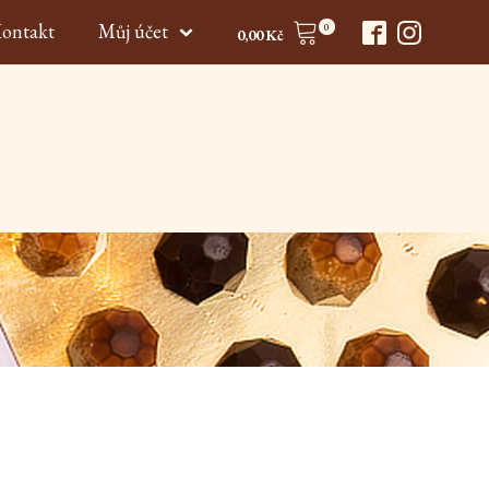
ontakt
Můj účet
0
0,00
Kč