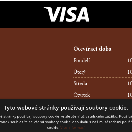
Otevírací doba
Pondělí
10
Úterý
10
Středa
10
Čtvrtek
10
Pátek
10
Tyto webové stránky používají soubory cookie.
é stránky používají soubory cookie ke zlepšení uživatelského zážitku. Použív
Sobota
10
ránek souhlasíte se všemi soubory cookie v souladu s našimi zásadami použí
cookie.
Více informací
Neděle
10