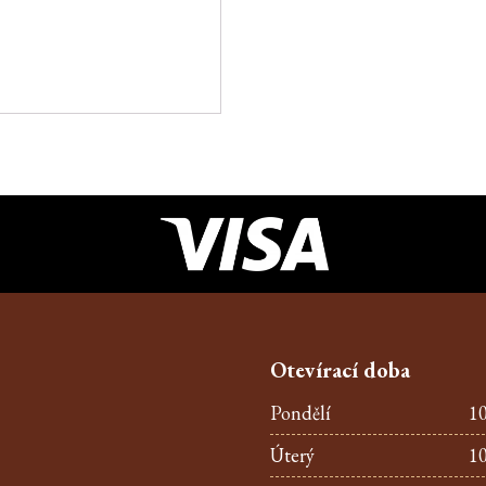
Otevírací doba
Pondělí
10
Úterý
10