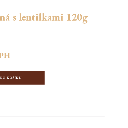
ná s lentilkami 120g
DPH
 DO KOŠÍKU