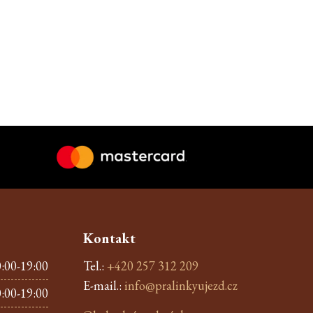
Kontakt
:00-19:00
Tel.:
+420 257 312 209
E-mail.:
info@pralinkyujezd.cz
:00-19:00