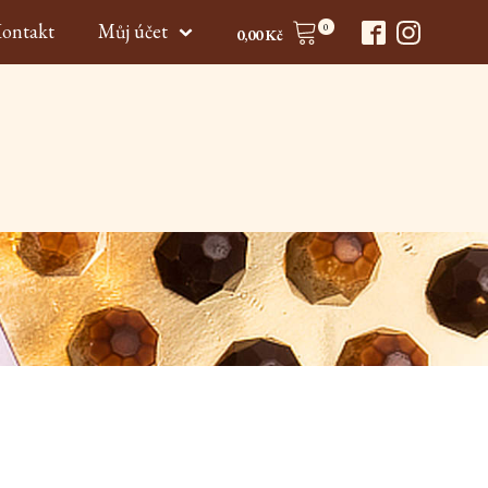
ontakt
Můj účet
0
0,00
Kč