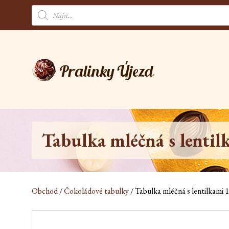
Products
search
Tabulka mléčná s lenti
Obchod
/
Čokoládové tabulky
/ Tabulka mléčná s lentilkami 