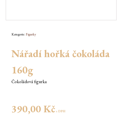
Kategorie:
Figurky
Nářadí hořká čokoláda
160g
Čokoládová figurka
390,00
Kč
s DPH