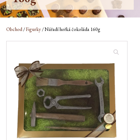
Obchod
/
Figurky
/ Nářadí hořká čokoláda 160g