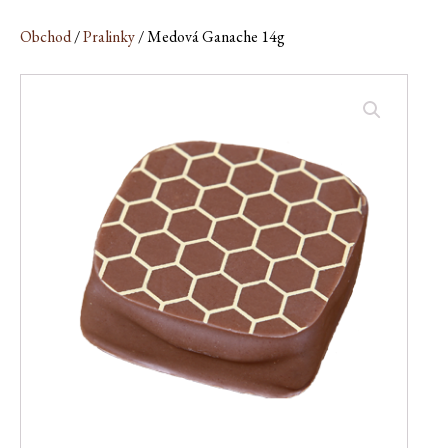
Obchod
/
Pralinky
/ Medová Ganache 14g