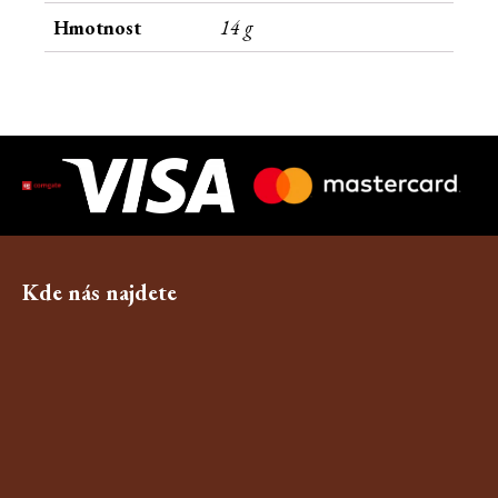
Hmotnost
14 g
Kde nás najdete