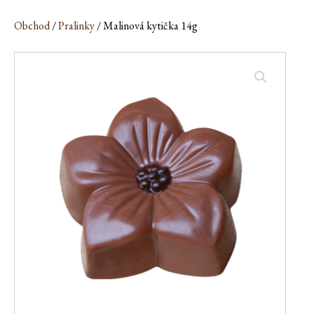
Obchod
/
Pralinky
/ Malinová kytička 14g