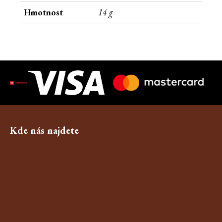
Hmotnost
14 g
Kde nás najdete