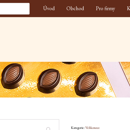
Úvod
Obchod
Pro firmy
K
Kategorie:
Velikonoce