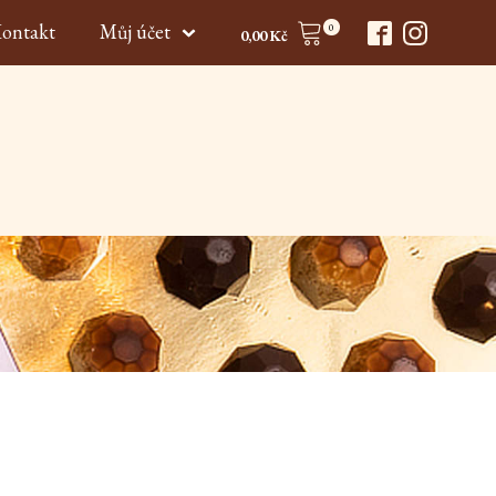
ontakt
Můj účet
0
0,00
Kč