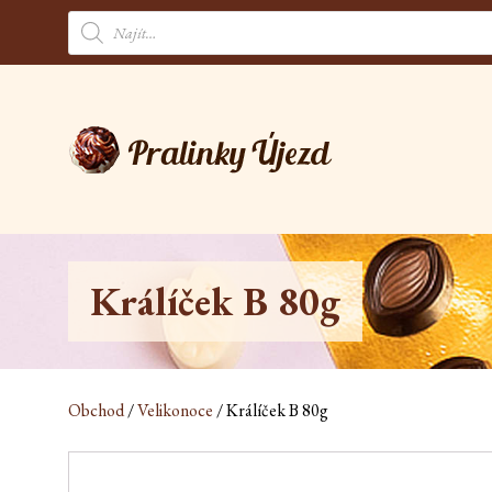
Products
search
Králíček B 80g
Obchod
/
Velikonoce
/ Králíček B 80g