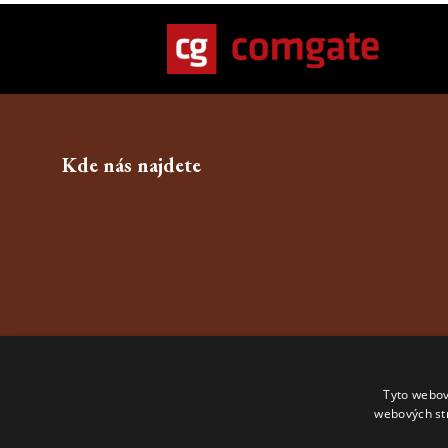
Kde nás najdete
Tyto webov
webových st