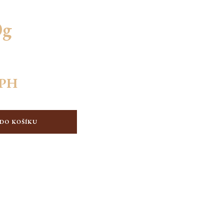
0g
DPH
 DO KOŠÍKU