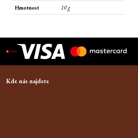
Hmotnost
10 g
Kde nás najdete