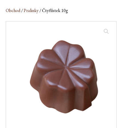
Obchod
/
Pralinky
/ Čtyřlístek 10g